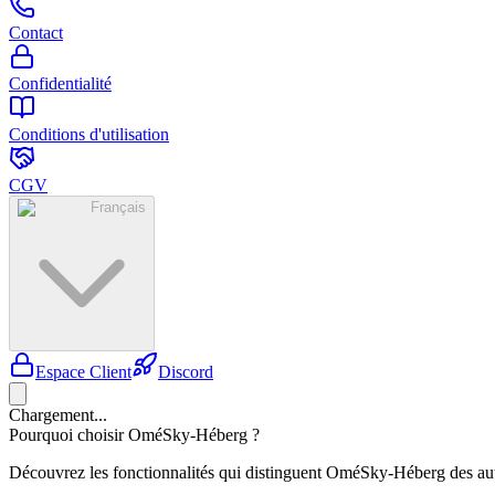
Contact
Confidentialité
Conditions d'utilisation
CGV
Français
Espace Client
Discord
Chargement...
Pourquoi choisir OméSky-Héberg ?
Découvrez les fonctionnalités qui distinguent OméSky-Héberg des aut