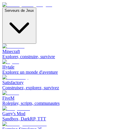
Serveurs de Jeux
Minecraft
Explorer, construire, survivre
Hytale
Explorez un monde d'aventure
Satisfactory
Construisez, explorez, survivez
FiveM
Roleplay, scripts, communautes
Garry's Mod
Sandbox, DarkRP, TTT