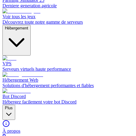
Farming Simulator 25
Derniere generation agricole
Voir tous les jeux
Découvrez toute notre gamme de serveurs
Hébergement
VPS
Serveurs virtuels haute performance
Hébergement Web
Solutions d'hébergement performantes et fiables
Bot Discord
Hébergez facilement votre bot Discord
Plus
À propos