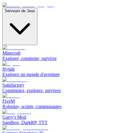
Serveurs de Jeux
Minecraft
Explorer, construire, survivre
Hytale
Explorez un monde d'aventure
Satisfactory
Construisez, explorez, survivez
FiveM
Roleplay, scripts, communautes
Garry's Mod
Sandbox, DarkRP, TTT