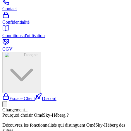
Contact
Confidentialité
Conditions d'utilisation
CGV
Français
Espace Client
Discord
Chargement...
Pourquoi choisir OméSky-Héberg ?
Découvrez les fonctionnalités qui distinguent OméSky-Héberg des
autres.